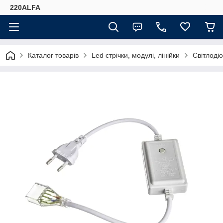
220ALFA
Каталог товарів
Led стрічки, модулі, лінійки
Світлодіо