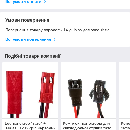
Всі умови оплати
Умови повернення
Повернення товару впродовж 14 днів за домовленістю
Всі умови повернення
Подібні товари компанії
Led-конектор "тато" +
Комплект конекторів для
Коне
"мама" 12 В 2pin червоний
світлодіодної стрічки тато
зати