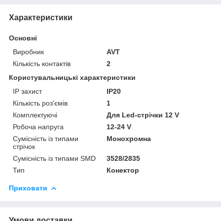
Характеристики
Основні
Виробник
AVT
Кількість контактів
2
Користувальницькі характеристики
IP захист
IP20
Кількість роз'ємів
1
Комплектуючі
Для Led-стрічки 12 V
Робоча напруга
12-24 V
Сумісність із типами
Монохромна
стрічок
Сумісність із типами SMD
3528/2835
Тип
Конектор
Приховати
Умови доставки