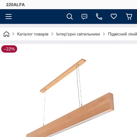
220ALFA
Каталог товарів
Інтер'єрні світильники
Підвісний лін
–22%