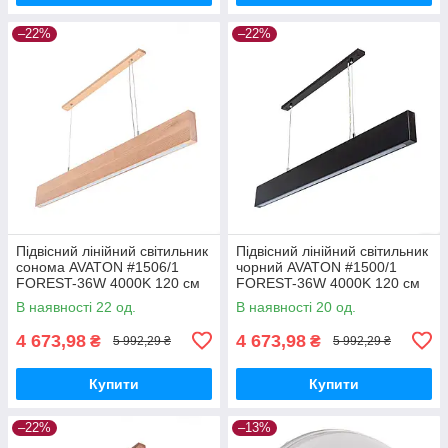
–22%
–22%
Підвісний лінійний світильник
Підвісний лінійний світильник
сонома AVATON #1506/1
чорний AVATON #1500/1
FOREST-36W 4000K 120 см
FOREST-36W 4000K 120 см
(бук)
(бук)
В наявності 22 од.
В наявності 20 од.
4 673,98
4 673,98
₴
₴
5 992,29 ₴
5 992,29 ₴
Купити
Купити
–22%
–13%