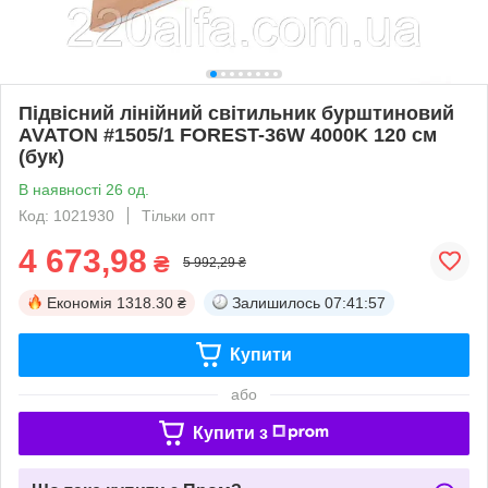
Підвісний лінійний світильник бурштиновий
AVATON #1505/1 FOREST-36W 4000K 120 см
(бук)
В наявності 26 од.
Код: 1021930
Тільки опт
4 673,98
₴
5 992,29 ₴
Економія
1318.30 ₴
Залишилось
07:41:56
Купити
або
Купити з