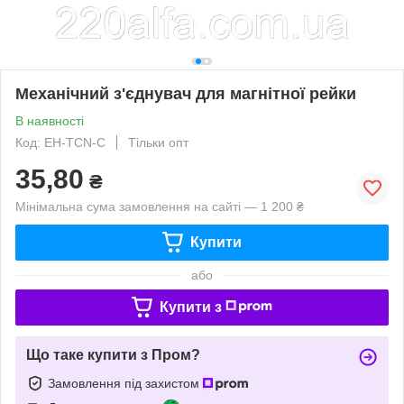
Механічний з'єднувач для магнітної рейки
В наявності
Код: EH-TCN-C
Тільки опт
35,80
₴
Мінімальна сума замовлення на сайті — 1 200 ₴
Купити
або
Купити з
Що таке купити з Пром?
Замовлення під захистом