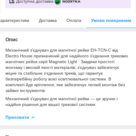
Доступна доставка
арактеристики
Доставка
Оплата
Умови повернення
Опис
Механічний з'єднувач для магнітної рейки EH-TCN-C від
Electro House призначений для надійного з'єднання трекових
магнітних рейок серії Magnetic Light . Завдяки простоті
монтажу і високій якості матеріалів, з'єднувач забезпечує
міцне та стабільне з'єднання треків, що гарантує
безперебійну роботу всієї освітлювальної системи. В
комплекті йде кріплення, яке забезпечує легкий монтаж без
зайвих інструментів.
Механічний з'єднувач для магнітної рейки — це зручне і
надійне рішення для вашої трекової системи.
Приховати