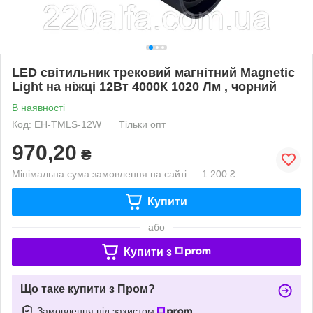
LED світильник трековий магнітний Magnetic
Light на ніжці 12Вт 4000К 1020 Лм , чорний
В наявності
Код: EH-TMLS-12W
Тільки опт
970,20
₴
Мінімальна сума замовлення на сайті — 1 200 ₴
Купити
або
Купити з
Що таке купити з Пром?
Замовлення під захистом