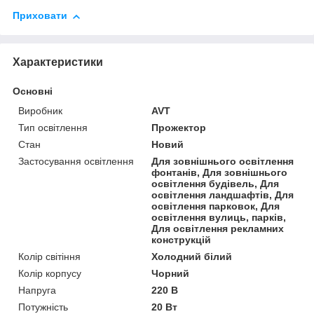
Приховати
Характеристики
Основні
Виробник
AVT
Тип освітлення
Прожектор
Стан
Новий
Застосування освітлення
Для зовнішнього освітлення
фонтанів, Для зовнішнього
освітлення будівель, Для
освітлення ландшафтів, Для
освітлення парковок, Для
освітлення вулиць, парків,
Для освітлення рекламних
конструкцій
Колір світіння
Холодний білий
Колір корпусу
Чорний
Напруга
220 В
Потужність
20 Вт