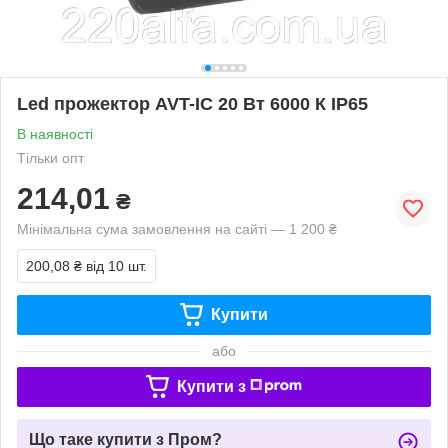
Led прожектор AVT-IC 20 Вт 6000 К IP65
В наявності
Тільки опт
214,01
₴
Мінімальна сума замовлення на сайті — 1 200 ₴
200,08 ₴
від 10 шт.
Купити
або
Купити з
Що таке купити з Пром?