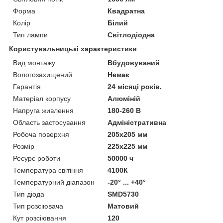
Форма
Квадратна
Колір
Білий
Тип лампи
Світлодіодна
Користувальницькі характеристики
Вид монтажу
Вбудовуваний
Вологозахищений
Немає
Гарантія
24 місяці років.
Матеріал корпусу
Алюміній
Напруга живлення
180-260 В
Область застосування
Адміністративна
Робоча поверхня
205х205 мм
Розмір
225х225 мм
Ресурс роботи
50000 ч
Температура світіння
4100К
Температурний діапазон
-20° ... +40°
Тип діода
SMD5730
Тип розсіювача
Матовий
Кут розсіювання
120