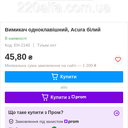
Вимикач одноклавішний, Acura білий
В наявності
Код: EH-2140
Тільки опт
45,80
₴
Мінімальна сума замовлення на сайті — 1 200 ₴
Купити
або
Купити з
Що таке купити з Пром?
Замовлення під захистом