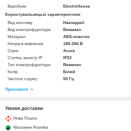
Виробник
ElectroHouse
Користувальницькі характеристики
Вид монтажу
Накладної
Вид електрофурнітури
Вимикач
Матеріал
ABS-пластик
Напруга живлення
180-260 В
Серія
Acura
Ступінь захисту IP
IP22
Тип електрофурнітури
Вимикач
Колір
Білий
Частота струму
50 Гц
Приховати
Умови доставки
Нова Пошта
Магазини Rozetka