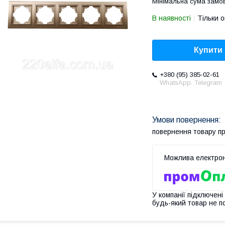
Мінімальна сума замов
В наявності
Тільки 
Купити
+380 (95) 385-02-61
WhatsApp. Telegram
повернення товару п
У компанії підключені
будь-який товар не п