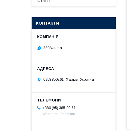
Статті
КОНТАКТИ
220Альфа
0953850261, Харків, Україна
+380 (95) 385-02-61
WhatsApp. Telegram