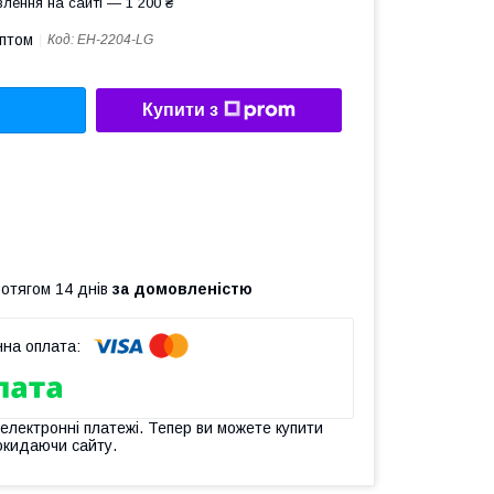
лення на сайті — 1 200 ₴
оптом
Код:
EH-2204-LG
Купити з
ротягом 14 днів
за домовленістю
 електронні платежі. Тепер ви можете купити
окидаючи сайту.