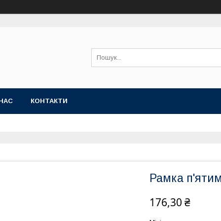
НАС
КОНТАКТИ
Рамка п'ятим
176,30 ₴