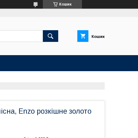
Кошик
Кошик
існа, Enzo розкішне золото