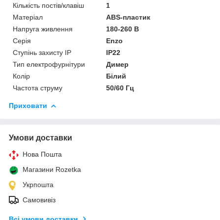
Кількість постів/клавіш
1
Матеріал
ABS-пластик
Напруга живлення
180-260 В
Серія
Enzo
Ступінь захисту IP
IP22
Тип електрофурнітури
Димер
Колір
Білий
Частота струму
50/60 Гц
Приховати
Умови доставки
Нова Пошта
Магазини Rozetka
Укрпошта
Самовивіз
Всі умови доставки