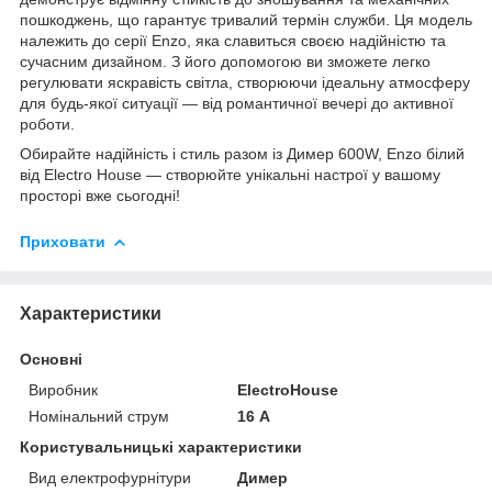
пошкоджень, що гарантує тривалий термін служби. Ця модель
належить до серії Enzo, яка славиться своєю надійністю та
сучасним дизайном. З його допомогою ви зможете легко
регулювати яскравість світла, створюючи ідеальну атмосферу
для будь-якої ситуації — від романтичної вечері до активної
роботи.
Обирайте надійність і стиль разом із Димер 600W, Enzo білий
від Electro House — створюйте унікальні настрої у вашому
просторі вже сьогодні!
Приховати
Характеристики
Основні
Виробник
ElectroHouse
Номінальний струм
16 А
Користувальницькі характеристики
Вид електрофурнітури
Димер