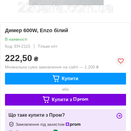
Димер 600W, Enzo білий
В наявності
Код: EH-2115
Тільки опт
222,50
₴
Мінімальна сума замовлення на сайті — 1 200 ₴
Купити
або
Купити з
Що таке купити з Пром?
Замовлення під захистом