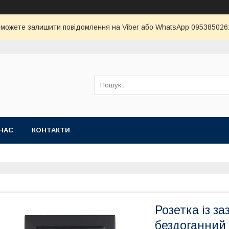
и можете залишити повідомлення на Viber або WhatsApp 0953850261 
НАС
КОНТАКТИ
Розетка із з
бездоганний 