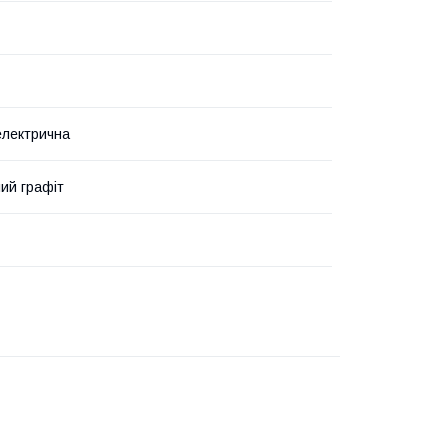
електрична
ий графіт