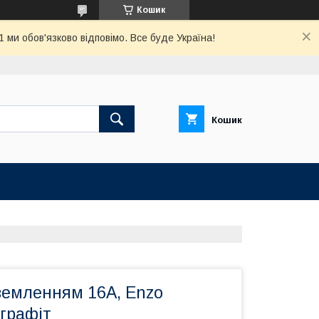
Кошик
ми обов'язково відповімо. Все буде Україна!
Кошик
аземленням 16A, Enzo
графіт