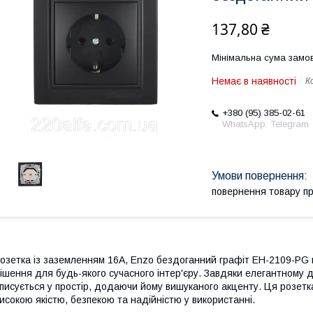
137,80 ₴
Мінімальна сума замов
Немає в наявності
К
+380 (95) 385-02-61
WhatsApp. Telegram
повернення товару п
озетка із заземленням 16A, Enzo бездоганний графіт EH-2109-PG в
ішення для будь-якого сучасного інтер'єру. Завдяки елегантному 
писується у простір, додаючи йому вишуканого акценту. Ця розетк
исокою якістю, безпекою та надійністю у використанні.