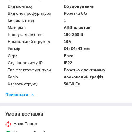
Вид монтажу
Вбудовуваний
Вид електрофурнітури
Розетка б/з
Кількість гнізд
1
Матеріал
ABS-пластик
Напруга живлення
180-260 В
Номінальний струм In
16A
Розмір
84х84х41 мм
Серія
Enzo
Ступінь захисту IP
IP22
Тип електрофурнітури
Розетка електрична
Колір
досконалий графіт
Частота струму
50/60 Гц
Приховати
Умови доставки
Нова Пошта