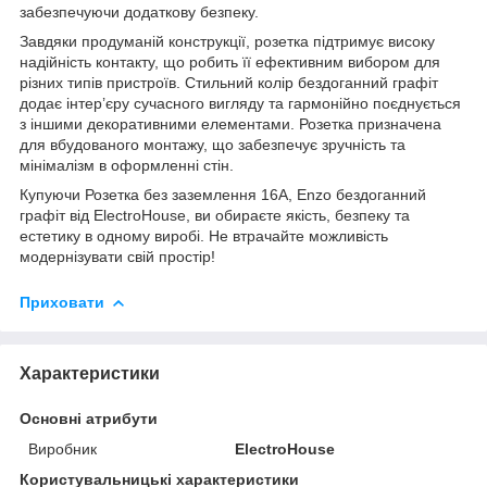
забезпечуючи додаткову безпеку.
Завдяки продуманій конструкції, розетка підтримує високу
надійність контакту, що робить її ефективним вибором для
різних типів пристроїв. Стильний колір бездоганний графіт
додає інтер’єру сучасного вигляду та гармонійно поєднується
з іншими декоративними елементами. Розетка призначена
для вбудованого монтажу, що забезпечує зручність та
мінімалізм в оформленні стін.
Купуючи Розетка без заземлення 16A, Enzo бездоганний
графіт від ElectroHouse, ви обираєте якість, безпеку та
естетику в одному виробі. Не втрачайте можливість
модернізувати свій простір!
Приховати
Характеристики
Основні атрибути
Виробник
ElectroHouse
Користувальницькі характеристики