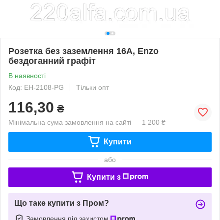
Розетка без заземлення 16A, Enzo
бездоганний графіт
В наявності
Код: EH-2108-PG
Тільки опт
116,30
₴
Мінімальна сума замовлення на сайті — 1 200 ₴
Купити
або
Купити з
Що таке купити з Пром?
Замовлення під захистом