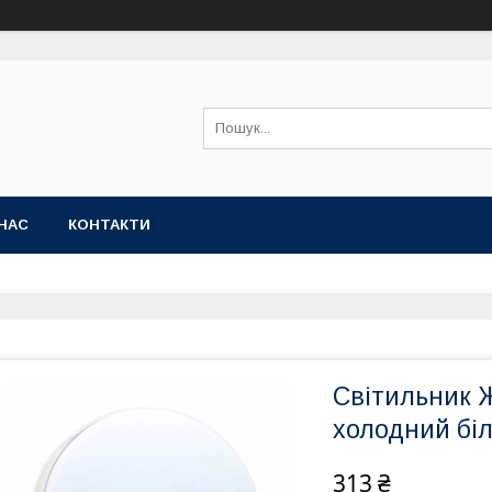
НАС
КОНТАКТИ
Світильник Ж
холодний біл
313 ₴