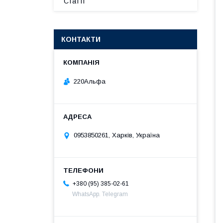
Статті
КОНТАКТИ
220Альфа
0953850261, Харків, Україна
+380 (95) 385-02-61
WhatsApp. Telegram