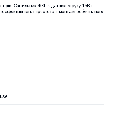
торів, Світильник ЖКГ з датчиком руху 15Вт,
гоефективність і простота в монтажі роблять його
ouse