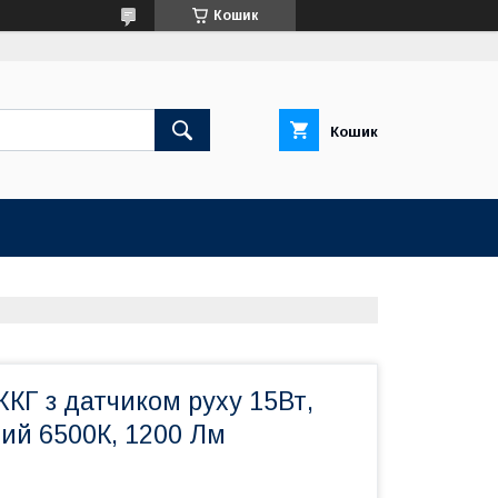
Кошик
Кошик
КГ з датчиком руху 15Вт,
ий 6500К, 1200 Лм