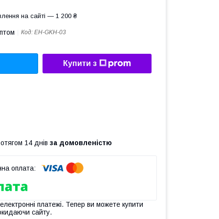
лення на сайті — 1 200 ₴
оптом
Код:
EH-GKH-03
Купити з
ротягом 14 днів
за домовленістю
 електронні платежі. Тепер ви можете купити
окидаючи сайту.