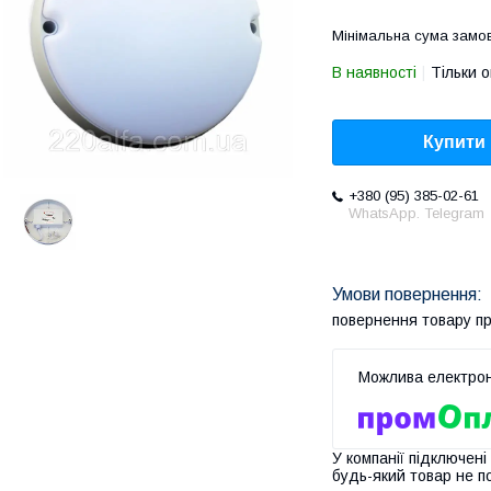
Мінімальна сума замов
В наявності
Тільки 
Купити
+380 (95) 385-02-61
WhatsApp. Telegram
повернення товару п
У компанії підключені
будь-який товар не п