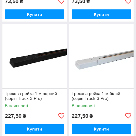
73,50
73,50
₴
₴
Купити
Купити
Трекова рейка 1 м чорний
Трекова рейка 1 м білий
(серія Track-3 Pro)
(серія Track-3 Pro)
В наявності
В наявності
227,50
227,50
₴
₴
Купити
Купити