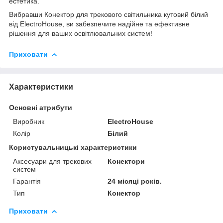
естетика.
Вибравши Конектор для трекового світильника кутовий білий
від ElectroHouse, ви забезпечите надійне та ефективне
рішення для ваших освітлювальних систем!
Приховати
Характеристики
Основні атрибути
Виробник
ElectroHouse
Колір
Білий
Користувальницькі характеристики
Аксесуари для трекових
Конектори
систем
Гарантія
24 місяці років.
Тип
Конектор
Приховати