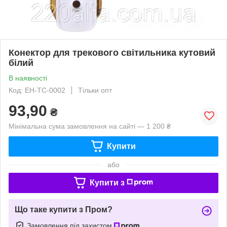
Конектор для трекового світильника кутовий
білий
В наявності
Код: EH-TC-0002
Тільки опт
93,90
₴
Мінімальна сума замовлення на сайті — 1 200 ₴
Купити
або
Купити з
Що таке купити з Пром?
Замовлення під захистом