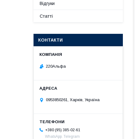
Відгуки
Статті
КОНТАКТИ
220Альфа
0953850261, Харків, Україна
+380 (95) 385-02-61
WhatsApp. Telegram