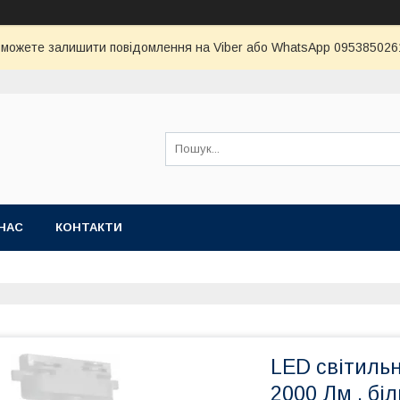
и можете залишити повідомлення на Viber або WhatsApp 0953850261 
НАС
КОНТАКТИ
LED світильн
2000 Лм , бі