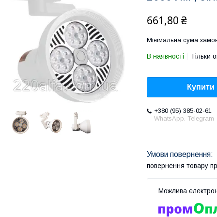
661,80 ₴
Мінімальна сума замов
В наявності
Тільки 
Купити
+380 (95) 385-02-61
WhatsApp. Telegram
повернення товару п