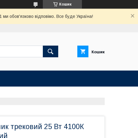
Кошик
ми обов'язково відповімо. Все буде Україна!
Кошик
ик трековий 25 Вт 4100К
лий