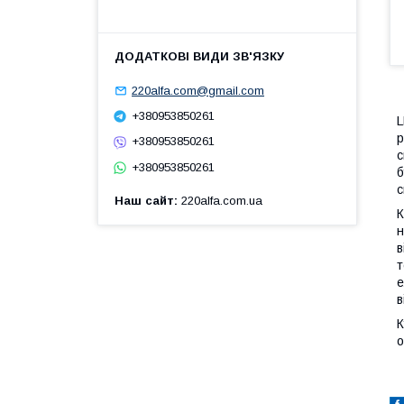
220alfa.com@gmail.com
+380953850261
L
р
+380953850261
с
+380953850261
б
с
Наш сайт
220alfa.com.ua
К
н
в
т
е
в
К
о