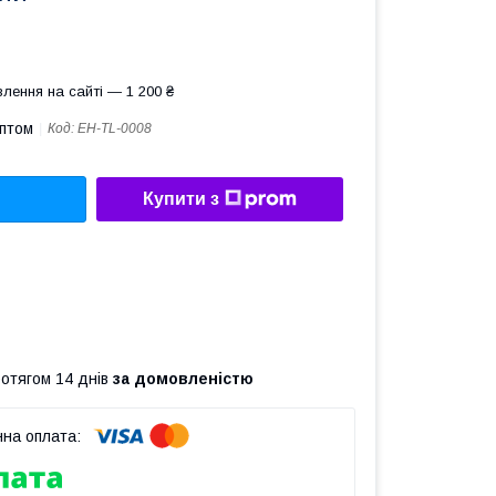
лення на сайті — 1 200 ₴
оптом
Код:
EH-TL-0008
Купити з
ротягом 14 днів
за домовленістю