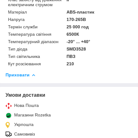
електричним струмом
Матеріал
ABS-пластик
Напруга
170-265В
Термін служби
25 000 год
Температура світіння
6500К
Температурний діапазон
-20° ... +40°
Тип діода
SMD3528
Тип світильника
ПВЗ
Кут розсіювання
210
Приховати
Умови доставки
Нова Пошта
Магазини Rozetka
Укрпошта
Самовивіз