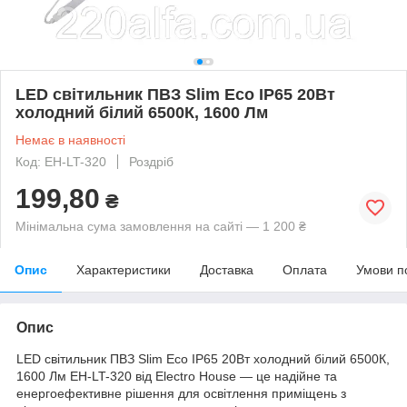
LED світильник ПВЗ Slim Eco IP65 20Вт
холодний білий 6500К, 1600 Лм
Немає в наявності
Код: EH-LT-320
Роздріб
199,80
₴
Мінімальна сума замовлення на сайті — 1 200 ₴
Опис
Характеристики
Доставка
Оплата
Умови п
Опис
LED світильник ПВЗ Slim Eco IP65 20Вт холодний білий 6500К,
1600 Лм EH-LT-320 від Electro House — це надійне та
енергоефективне рішення для освітлення приміщень з