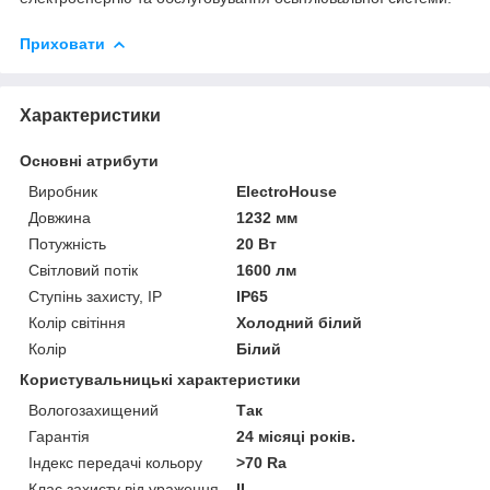
Приховати
Характеристики
Основні атрибути
Виробник
ElectroHouse
Довжина
1232 мм
Потужність
20 Вт
Світловий потік
1600 лм
Ступінь захисту, IP
IP65
Колір світіння
Холодний білий
Колір
Білий
Користувальницькі характеристики
Вологозахищений
Так
Гарантія
24 місяці років.
Індекс передачі кольору
>70 Ra
Клас захисту від ураження
II