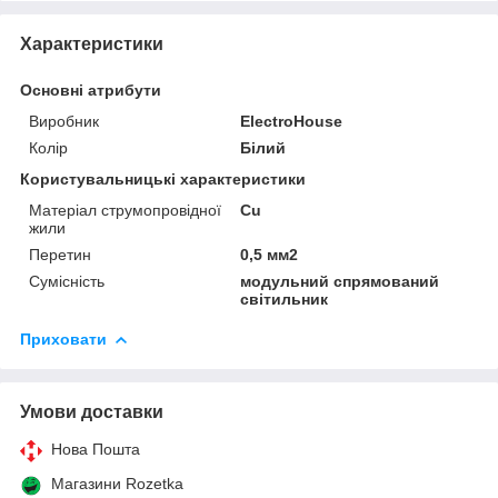
Характеристики
Основні атрибути
Виробник
ElectroHouse
Колір
Білий
Користувальницькі характеристики
Матеріал струмопровідної
Cu
жили
Перетин
0,5 мм2
Сумісність
модульний спрямований
світильник
Приховати
Умови доставки
Нова Пошта
Магазини Rozetka