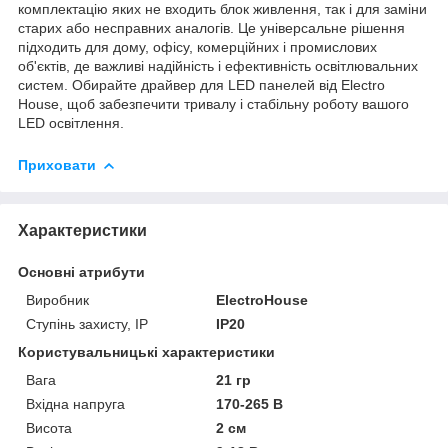
комплектацію яких не входить блок живлення, так і для заміни
старих або несправних аналогів. Це універсальне рішення
підходить для дому, офісу, комерційних і промислових
об'єктів, де важливі надійність і ефективність освітлювальних
систем. Обирайте драйвер для LED панелей від Electro
House, щоб забезпечити тривалу і стабільну роботу вашого
LED освітлення.
Приховати
Характеристики
Основні атрибути
Виробник
ElectroHouse
Ступінь захисту, IP
IP20
Користувальницькі характеристики
Вага
21 гр
Вхідна напруга
170-265 В
Висота
2 см