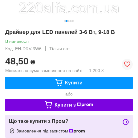
Драйвер для LED панелей 3-6 Вт, 9-18 В
В наявності
Код: EH-DRV-3W6
Тільки опт
48,50
₴
Мінімальна сума замовлення на сайті — 1 200 ₴
Купити
або
Купити з
Що таке купити з Пром?
Замовлення під захистом