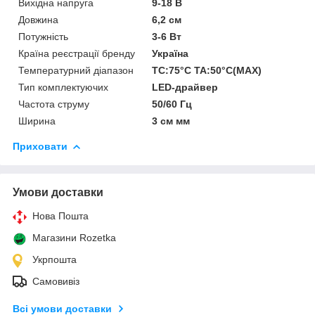
Вихідна напруга
9-18 В
Довжина
6,2 см
Потужність
3-6 Вт
Країна реєстрації бренду
Україна
Температурний діапазон
TC:75°C TA:50°C(MAX)
Тип комплектуючих
LED-драйвер
Частота струму
50/60 Гц
Ширина
3 см мм
Приховати
Умови доставки
Нова Пошта
Магазини Rozetka
Укрпошта
Самовивіз
Всі умови доставки