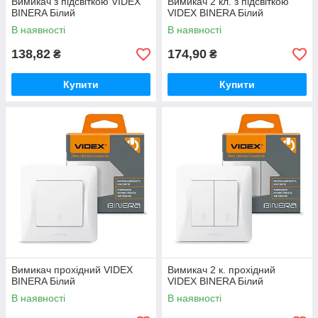
Вимикач з підсвіткою VIDEX
Вимикач 2 кл. з підсвіткою
BINERA Білий
VIDEX BINERA Білий
В наявності
В наявності
138,82
174,90
₴
₴
Купити
Купити
Вимикач прохідний VIDEX
Вимикач 2 к. прохідний
BINERA Білий
VIDEX BINERA Білий
В наявності
В наявності