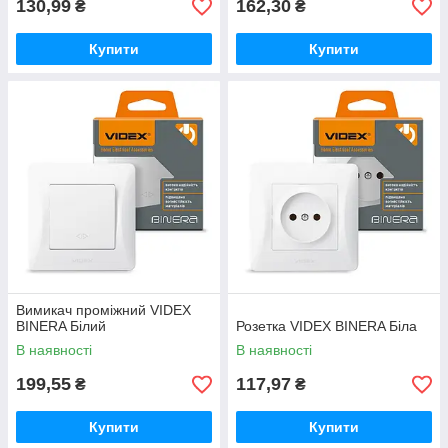
130,99
162,30
₴
₴
Купити
Купити
Вимикач проміжний VIDEX
BINERA Білий
Розетка VIDEX BINERA Біла
В наявності
В наявності
199,55
117,97
₴
₴
Купити
Купити