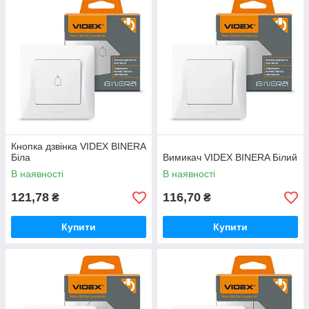
Кнопка дзвінка VIDEX BINERA
Біла
Вимикач VIDEX BINERA Білий
В наявності
В наявності
121,78
116,70
₴
₴
Купити
Купити