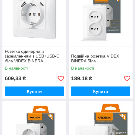
Розетка одинарна із
заземленням з USB+USB-C
Подвійна розетка VIDEX
біла VIDEX BINERA
BINERA Біла
В наявності
В наявності
609,33
189,18
₴
₴
Купити
Купити