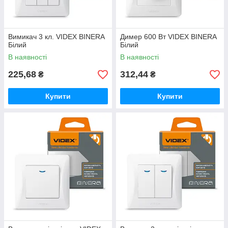
Вимикач 3 кл. VIDEX BINERA
Димер 600 Вт VIDEX BINERA
Білий
Білий
В наявності
В наявності
225,68
312,44
₴
₴
Купити
Купити