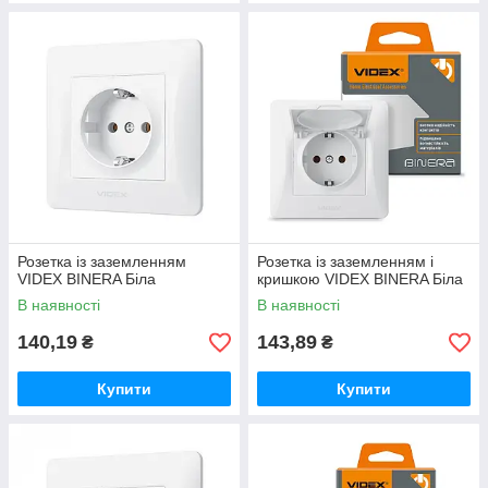
Розетка із заземленням
Розетка із заземленням і
VIDEX BINERA Біла
кришкою VIDEX BINERA Біла
В наявності
В наявності
140,19
143,89
₴
₴
Купити
Купити