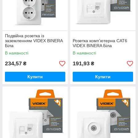
Подвійна розетка із
заземленням VIDEX BINERA
Розетка комп'ютерна CAT6
Біла
VIDEX BINERA Біла
В наявності
В наявності
234,57
191,93
₴
₴
Купити
Купити