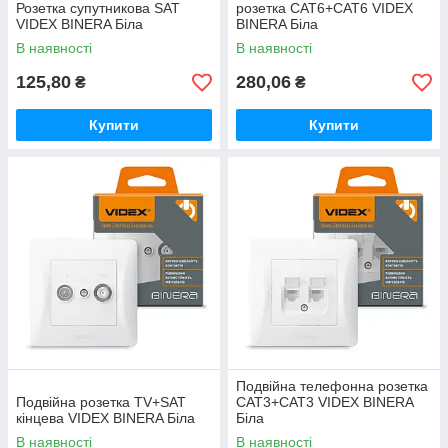
Розетка супутникова SAT
розетка CAT6+CAT6 VIDEX
VIDEX BINERA Біла
BINERA Біла
В наявності
В наявності
125,80
280,06
₴
₴
Купити
Купити
Подвійна телефонна розетка
Подвійна розетка TV+SAT
CAT3+CAT3 VIDEX BINERA
кінцева VIDEX BINERA Біла
Біла
В наявності
В наявності