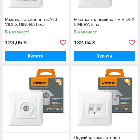
Розетка телефонна CAT3
Розетка телевізійна TV VIDEX
VIDEX BINERA Біла
BINERA Біла
В наявності
В наявності
123,05
132,04
₴
₴
Купити
Купити
Подвійна комп'ютерна