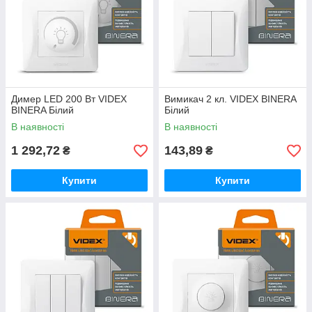
Димер LED 200 Вт VIDEX
Вимикач 2 кл. VIDEX BINERA
BINERA Білий
Білий
В наявності
В наявності
1 292,72
143,89
₴
₴
Купити
Купити