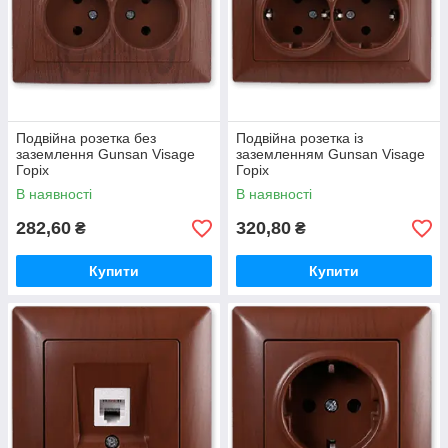
Подвійна розетка без
Подвійна розетка із
заземлення Gunsan Visage
заземленням Gunsan Visage
Горіх
Горіх
В наявності
В наявності
282,60
320,80
₴
₴
Купити
Купити