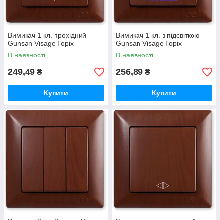
Вимикач 1 кл. прохідний
Вимикач 1 кл. з підсвіткою
Gunsan Visage Горіх
Gunsan Visage Горіх
В наявності
В наявності
249,49
256,89
₴
₴
Купити
Купити