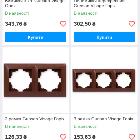
Вимикач 3 кл. Gunsan Visage
Перемикач перехресний
Орех
Gunsan Visage Горіх
В наявності
В наявності
343,76
302,50
₴
₴
Купити
Купити
2 рамка Gunsan Visage Горіх
3 рамка Gunsan Visage Горіх
В наявності
В наявності
126,33
153,63
₴
₴