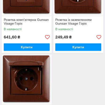
Розетка комп'ютерна Gunsan
Розетка із заземленням
Visage Горіх
Gunsan Visage Горіх
В наявності
В наявності
641,60
249,49
₴
₴
Купити
Купити