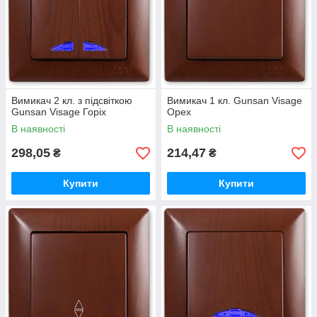
Вимикач 2 кл. з підсвіткою
Вимикач 1 кл. Gunsan Visage
Gunsan Visage Горіх
Орех
В наявності
В наявності
298,05
214,47
₴
₴
Купити
Купити