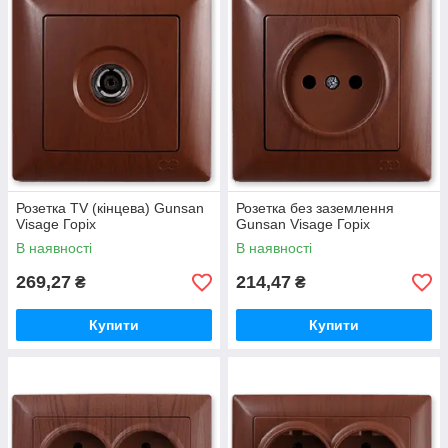
Розетка TV (кінцева) Gunsan
Розетка без заземлення
Visage Горіх
Gunsan Visage Горіх
В наявності
В наявності
269,27
214,47
₴
₴
Купити
Купити