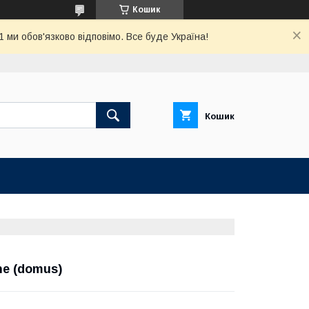
Кошик
ми обов'язково відповімо. Все буде Україна!
Кошик
ne (domus)