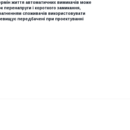
Термін життя автоматичних вимикачів може
к перенапруги і короткого замикання,
прагненням споживачів використовувати
ревищує передбачені при проектуванні