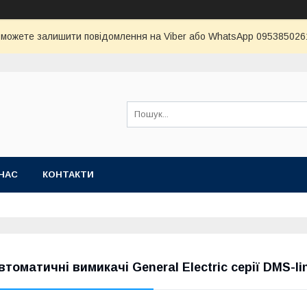
и можете залишити повідомлення на Viber або WhatsApp 0953850261 
НАС
КОНТАКТИ
втоматичні вимикачі General Electric серії DMS-li