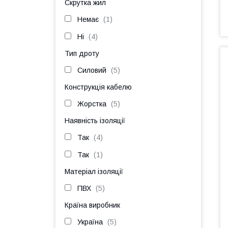
Скрутка жил
Немає
1
Ні
4
Тип дроту
Силовий
5
Конструкція кабелю
Жорстка
5
Наявність ізоляції
Так
4
Так
1
Матеріал ізоляції
ПВХ
5
Країна виробник
Україна
5