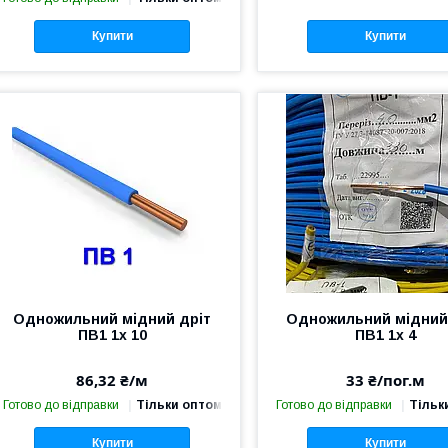
Купити
Купити
Одножильний мідний дріт
Одножильний мідний
ПВ1 1х 10
ПВ1 1х 4
86,32 ₴/м
33 ₴/пог.м
Готово до відправки
Тільки оптом
Готово до відправки
Тільк
Купити
Купити