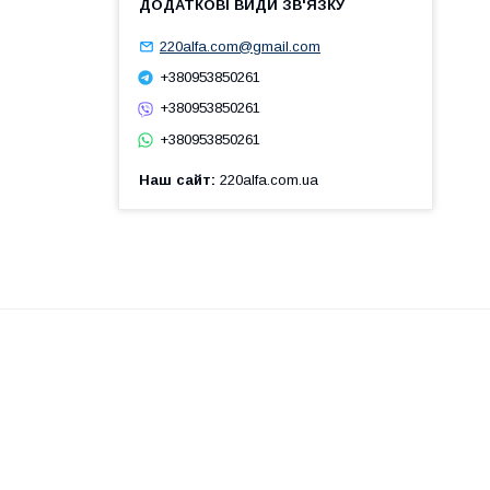
220alfa.com@gmail.com
+380953850261
+380953850261
+380953850261
Наш сайт
220alfa.com.ua