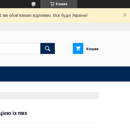
Кошик
ми обов'язково відповімо. Все буде Україна!
Кошик
ією із пвх