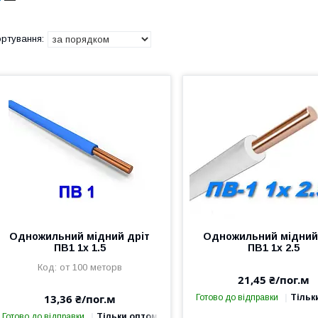
Одножильний мідний дріт
Одножильний мідний
ПВ1 1х 1.5
ПВ1 1х 2.5
от 100 меторв
21,45 ₴/пог.м
13,36 ₴/пог.м
Готово до відправки
Тільк
Готово до відправки
Тільки оптом