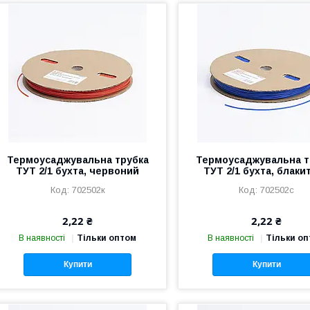
Термоусаджувальна трубка
Термоусаджувальна т
ТУТ 2/1 бухта, червоний
ТУТ 2/1 бухта, блаки
702502к
702502с
2,22 ₴
2,22 ₴
В наявності
Тільки оптом
В наявності
Тільки о
Купити
Купити