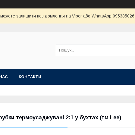
и можете залишити повідомлення на Viber або WhatsApp 0953850261 
НАС
КОНТАКТИ
рубки термоусаджувані 2:1 у бухтах (тм Lee)