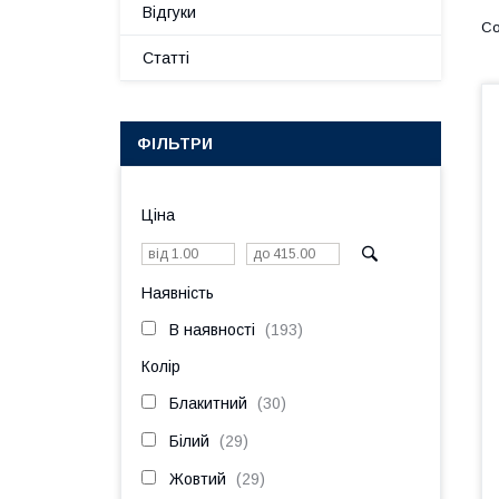
Відгуки
Статті
ФІЛЬТРИ
Ціна
Наявність
В наявності
193
Колір
Блакитний
30
Білий
29
Жовтий
29