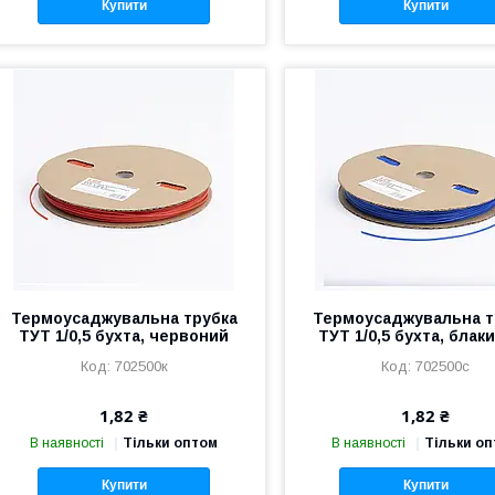
Купити
Купити
Термоусаджувальна трубка
Термоусаджувальна т
ТУТ 1/0,5 бухта, червоний
ТУТ 1/0,5 бухта, блак
702500к
702500с
1,82 ₴
1,82 ₴
В наявності
Тільки оптом
В наявності
Тільки о
Купити
Купити