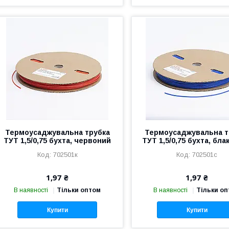
Термоусаджувальна трубка
Термоусаджувальна т
ТУТ 1,5/0,75 бухта, червоний
ТУТ 1,5/0,75 бухта, бл
702501к
702501с
1,97 ₴
1,97 ₴
В наявності
Тільки оптом
В наявності
Тільки о
Купити
Купити