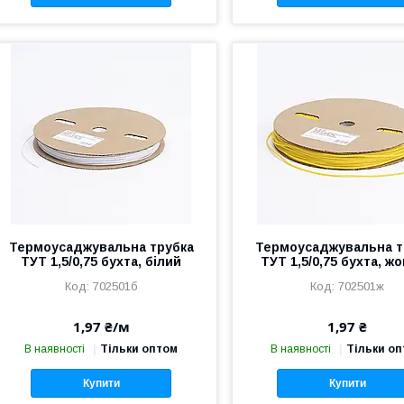
Термоусаджувальна трубка
Термоусаджувальна т
ТУТ 1,5/0,75 бухта, білий
ТУТ 1,5/0,75 бухта, ж
702501б
702501ж
1,97 ₴/м
1,97 ₴
В наявності
Тільки оптом
В наявності
Тільки о
Купити
Купити