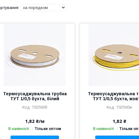
Термоусаджувальна трубка
Термоусаджувальна т
ТУТ 1/0,5 бухта, білий
ТУТ 1/0,5 бухта, жо
702500б
702500ж
1,82 ₴/м
1,82 ₴
В наявності
Тільки оптом
В наявності
Тільки о