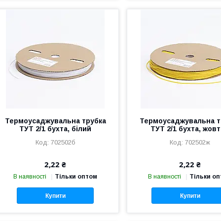
Термоусаджувальна трубка
Термоусаджувальна т
ТУТ 2/1 бухта, білий
ТУТ 2/1 бухта, жов
702502б
702502ж
2,22 ₴
2,22 ₴
В наявності
Тільки оптом
В наявності
Тільки о
Купити
Купити