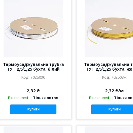
Термоусаджувальна трубка
Термоусаджувальна т
ТУТ 2,5/1,25 бухта, білий
ТУТ 2,5/1,25 бухта, ж
702503б
702503ж
2,32 ₴
2,32 ₴/м
В наявності
Тільки оптом
В наявності
Тільки о
Купити
Купити