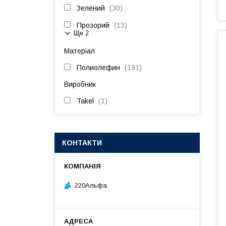
Зелений
30
Прозорий
13
Ще 2
Матеріал
Полиолефин
191
Виробник
Takel
1
КОНТАКТИ
220Альфа