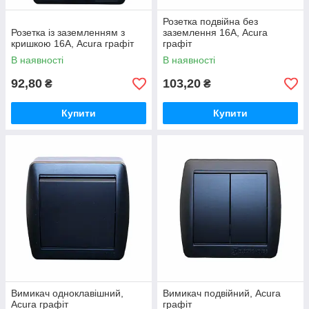
Розетка подвійна без
Розетка із заземленням з
заземлення 16А, Acura
кришкою 16А, Acura графіт
графіт
В наявності
В наявності
92,80
103,20
₴
₴
Купити
Купити
Вимикач одноклавішний,
Вимикач подвійний, Acura
Acura графіт
графіт