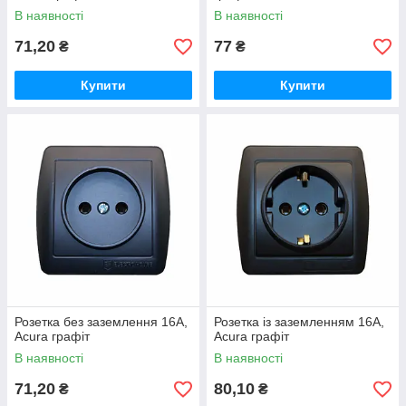
В наявності
В наявності
71,20
77
₴
₴
Купити
Купити
Розетка без заземлення 16А,
Розетка із заземленням 16А,
Acura графіт
Acura графіт
В наявності
В наявності
71,20
80,10
₴
₴