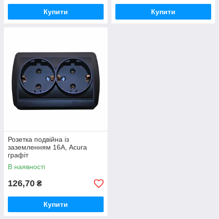
Купити
Купити
Розетка подвійна із
заземленням 16А, Acura
графіт
В наявності
126,70
₴
Купити