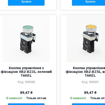
Купити
Купити
Кнопка управління з
Кнопка управління
фіксацією XB2-BZ31, зелений
фіксацією XB2-BZ51, 
TAKEL
TAKEL
505066
505067
89,47 ₴
89,47 ₴
В наявності
Тільки оптом
В наявності
Тільки о