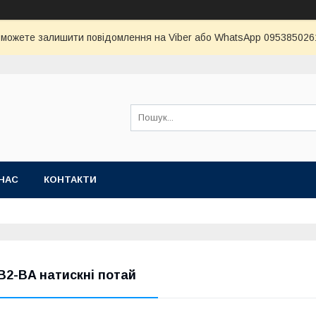
и можете залишити повідомлення на Viber або WhatsApp 0953850261 
НАС
КОНТАКТИ
B2-BA натискні потай