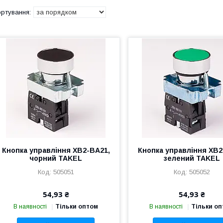
Кнопка управління XB2-BA21,
Кнопка управління XB2
чорний TAKEL
зелений TAKEL
505051
505052
54,93 ₴
54,93 ₴
В наявності
Тільки оптом
В наявності
Тільки о