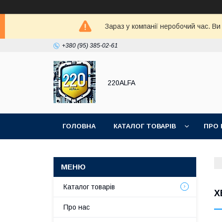
Зараз у компанії неробочий час. В
+380 (95) 385-02-61
220ALFA
ГОЛОВНА
КАТАЛОГ ТОВАРІВ
ПРО 
Каталог товарів
X
Про нас