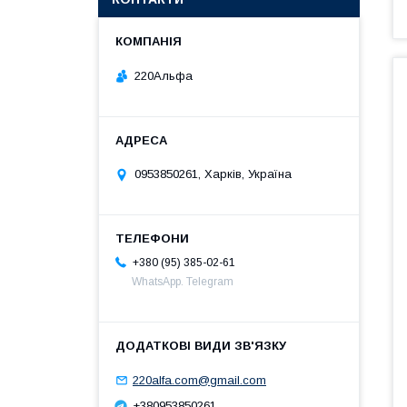
220Альфа
0953850261, Харків, Україна
+380 (95) 385-02-61
WhatsApp. Telegram
220alfa.com@gmail.com
+380953850261