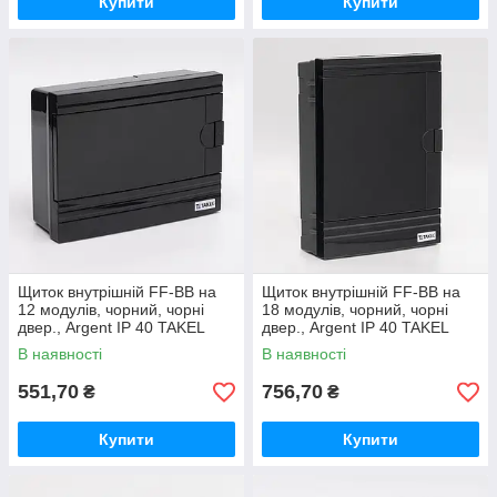
Купити
Купити
Щиток внутрішній FF-BB на
Щиток внутрішній FF-BB на
12 модулів, чорний, чорні
18 модулів, чорний, чорні
двер., Argent IP 40 TAKEL
двер., Argent IP 40 TAKEL
В наявності
В наявності
551,70
756,70
₴
₴
Купити
Купити