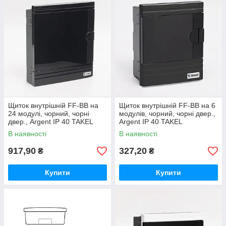
Щиток внутрішній FF-BB на
Щиток внутрішній FF-BB на 6
24 модулі, чорний, чорні
модулів, чорний, чорні двер.,
двер., Argent IP 40 TAKEL
Argent IP 40 TAKEL
В наявності
В наявності
917,90
327,20
₴
₴
Купити
Купити