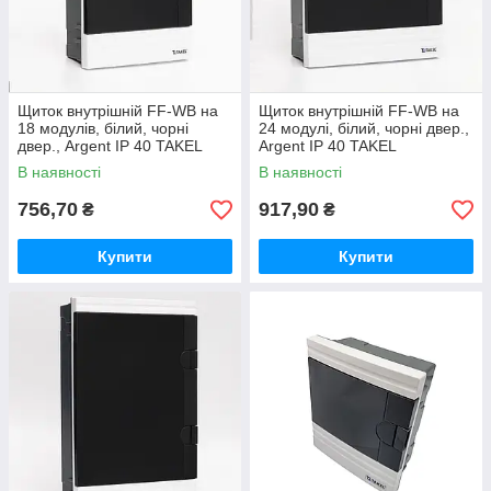
Щиток внутрішній FF-WB на
Щиток внутрішній FF-WB на
18 модулів, білий, чорні
24 модулі, білий, чорні двер.,
двер., Argent IP 40 TAKEL
Argent IP 40 TAKEL
В наявності
В наявності
756,70
917,90
₴
₴
Купити
Купити