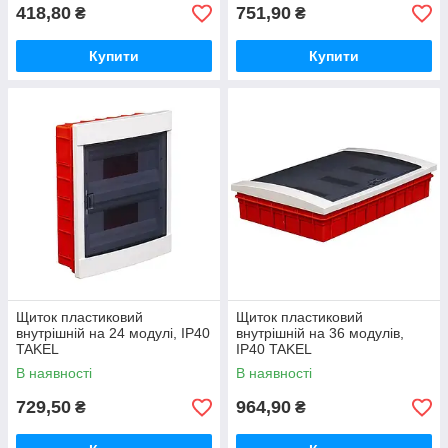
418,80
751,90
₴
₴
Купити
Купити
Щиток пластиковий
Щиток пластиковий
внутрішній на 24 модулі, IP40
внутрішній на 36 модулів,
TAKEL
IP40 TAKEL
В наявності
В наявності
729,50
964,90
₴
₴