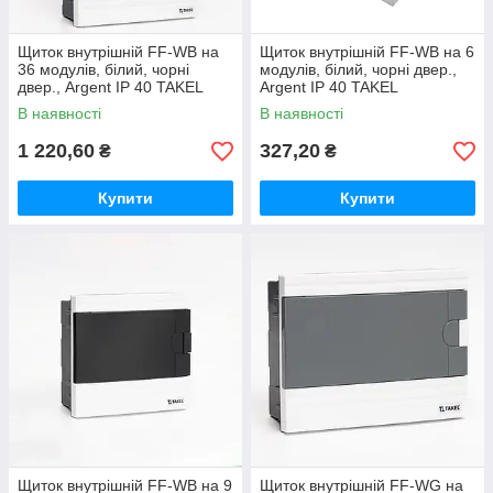
Щиток внутрішній FF-WB на
Щиток внутрішній FF-WB на 6
36 модулів, білий, чорні
модулів, білий, чорні двер.,
двер., Argent IP 40 TAKEL
Argent IP 40 TAKEL
В наявності
В наявності
1 220,60
327,20
₴
₴
Купити
Купити
Щиток внутрішній FF-WB на 9
Щиток внутрішній FF-WG на