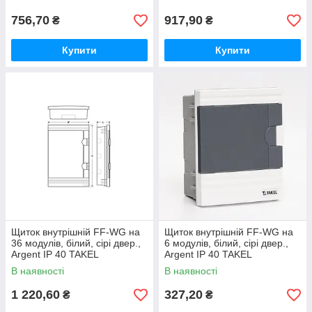
756,70
917,90
₴
₴
Купити
Купити
Щиток внутрішній FF-WG на
Щиток внутрішній FF-WG на
36 модулів, білий, сірі двер.,
6 модулів, білий, сірі двер.,
Argent IP 40 TAKEL
Argent IP 40 TAKEL
В наявності
В наявності
1 220,60
327,20
₴
₴