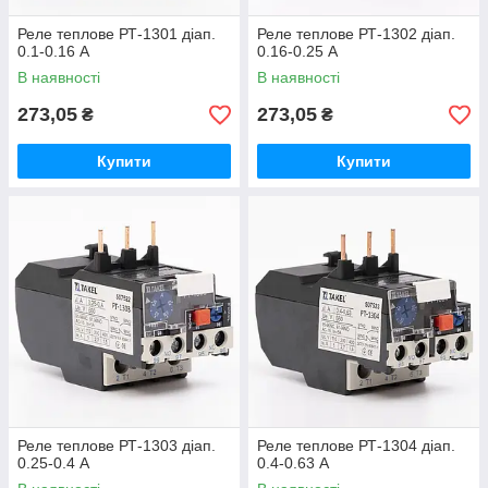
Реле теплове РТ-1301 діап.
Реле теплове РТ-1302 діап.
0.1-0.16 А
0.16-0.25 А
В наявності
В наявності
273,05
273,05
₴
₴
Купити
Купити
Реле теплове РТ-1303 діап.
Реле теплове РТ-1304 діап.
0.25-0.4 А
0.4-0.63 А