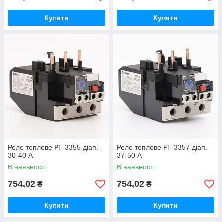
Купити
Купити
Реле теплове РТ-3355 діап.
Реле теплове РТ-3357 діап.
30-40 А
37-50 А
В наявності
В наявності
754,02
754,02
₴
₴
Купити
Купити