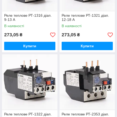
Реле теплове РТ-1316 діап.
Реле теплове РТ-1321 діап.
9-13 А
12-18 А
В наявності
В наявності
273,05
273,05
₴
₴
Купити
Купити
Реле теплове РТ-1322 діап.
Реле теплове РТ-2353 діап.