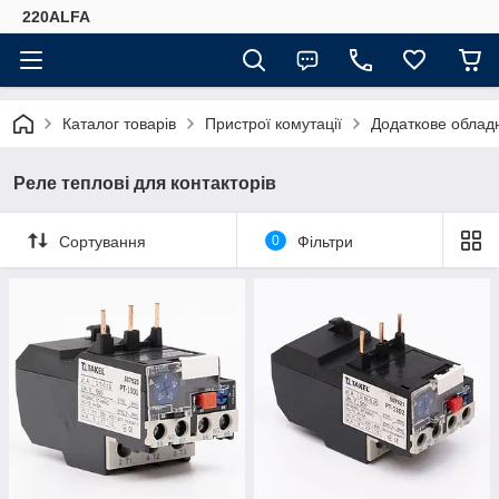
220ALFA
Каталог товарів
Пристрої комутації
Додаткове обладн
Реле теплові для контакторів
Сортування
0
Фільтри