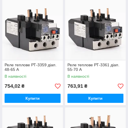
Реле теплове РТ-3359 діап.
Реле теплове РТ-3361 діап.
48-65 А
55-70 А
В наявності
В наявності
754,02
763,91
₴
₴
Купити
Купити