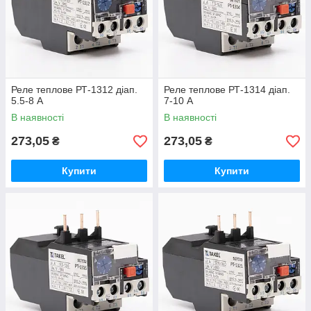
Реле теплове РТ-1312 діап.
Реле теплове РТ-1314 діап.
5.5-8 А
7-10 А
В наявності
В наявності
273,05
273,05
₴
₴
Купити
Купити