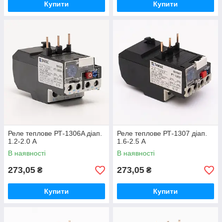
Купити
Купити
Реле теплове РТ-1306A діап.
Реле теплове РТ-1307 діап.
1.2-2.0 А
1.6-2.5 А
В наявності
В наявності
273,05
273,05
₴
₴
Купити
Купити