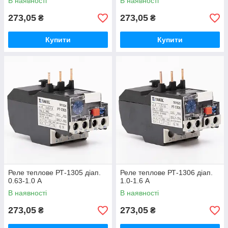
В наявності
В наявності
273,05
273,05
₴
₴
Купити
Купити
Реле теплове РТ-1305 діап.
Реле теплове РТ-1306 діап.
0.63-1.0 А
1.0-1.6 А
В наявності
В наявності
273,05
273,05
₴
₴