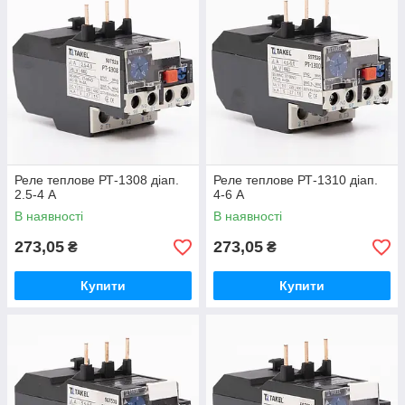
Реле теплове РТ-1308 діап.
Реле теплове РТ-1310 діап.
2.5-4 А
4-6 А
В наявності
В наявності
273,05
273,05
₴
₴
Купити
Купити