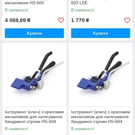
механізмом HS-605
603 LEE
В наявності
В наявності
4 068,69
1 770
₴
₴
Купити
Купити
Інструмент (ключ) з храповим
Інструмент (ключ) з храповим
механізмом для натягування
механізмом для натягування
бандажної стрічки HS-604
бандажної стрічки HS-604
LEE
LEE
В наявності
В наявності