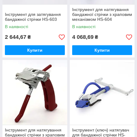
Інструмент для натягування
Інструмент для затягування
бандажної стрічки з храповим
бандажної стрічки HS-603
механізмом HS-604
В наявності
В наявності
2 644,67
4 068,69
₴
₴
Купити
Купити
Інструмент для натягування
Інструмент (ключ) натягувач
бандажної стрічки з храповим
для бандажної стрічки HS-