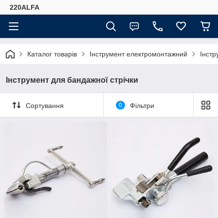
220ALFA
Каталог товарів
Інструмент електромонтажний
Інстр
Інструмент для бандажної стрічки
Сортування
0
Фільтри