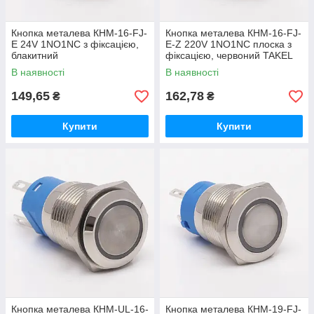
Кнопка металева КНМ-16-FJ-
Кнопка металева КНМ-16-FJ-
E 24V 1NO1NC з фіксацією,
E-Z 220V 1NO1NC плоска з
блакитний
фіксацією, червоний TAKEL
В наявності
В наявності
149,65
162,78
₴
₴
Купити
Купити
Кнопка металева КНМ-UL-16-
Кнопка металева КНМ-19-FJ-