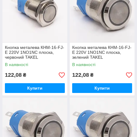
Кнопка металева КНМ-16-FJ-
Кнопка металева КНМ-16-FJ-
E 220V 1NO1NC плоска,
E 220V 1NO1NC плоска,
червоний TAKEL
зелений TAKEL
В наявності
В наявності
122,08
122,08
₴
₴
Купити
Купити