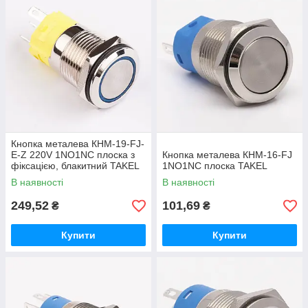
Кнопка металева КНМ-19-FJ-
E-Z 220V 1NO1NC плоска з
Кнопка металева КНМ-16-FJ
фіксацією, блакитний TAKEL
1NO1NC плоска TAKEL
В наявності
В наявності
249,52
101,69
₴
₴
Купити
Купити