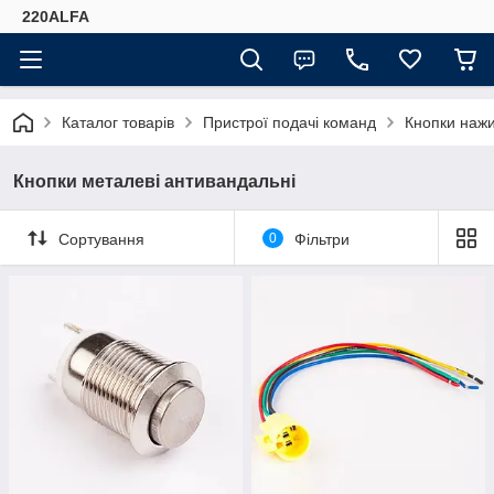
220ALFA
Каталог товарів
Пристрої подачі команд
Кнопки наж
Кнопки металеві антивандальні
Сортування
0
Фільтри