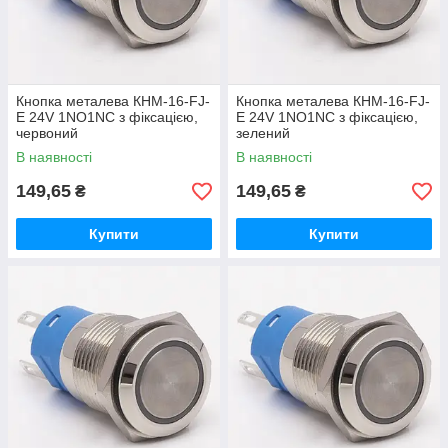
Кнопка металева КНМ-16-FJ-
Кнопка металева КНМ-16-FJ-
E 24V 1NO1NC з фіксацією,
E 24V 1NO1NC з фіксацією,
червоний
зелений
В наявності
В наявності
149,65
149,65
₴
₴
Купити
Купити