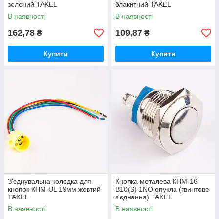
зелений TAKEL
блакитний TAKEL
В наявності
В наявності
162,78
109,87
₴
₴
Купити
Купити
З'єднувальна колодка для
Кнопка металева КНМ-16-
кнопок КНМ-UL 19мм жовтий
B10(S) 1NO опукла (гвинтове
TAKEL
з'єднання) TAKEL
В наявності
В наявності