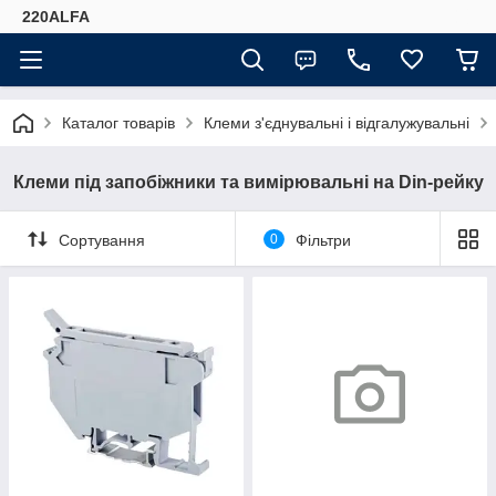
220ALFA
Каталог товарів
Клеми з'єднувальні і відгалужувальні
Клеми під запобіжники та вимірювальні на Din-рейку
Сортування
0
Фільтри