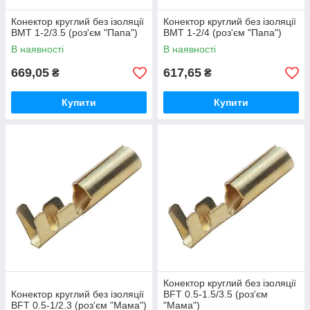
Конектор круглий без ізоляції
Конектор круглий без ізоляції
BMT 1-2/3.5 (роз'єм "Папа")
BMT 1-2/4 (роз'єм "Папа")
В наявності
В наявності
669,05
617,65
₴
₴
Купити
Купити
Конектор круглий без ізоляції
Конектор круглий без ізоляції
BFT 0.5-1.5/3.5 (роз'єм
BFT 0.5-1/2.3 (роз'єм "Мама")
"Мама")