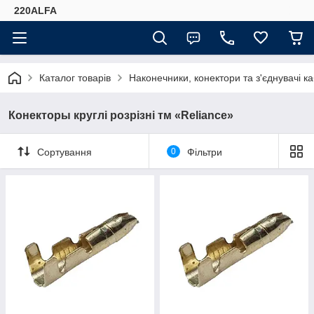
220ALFA
Каталог товарів
Наконечники, конектори та з'єднувачі к
Конекторы круглі розрізні тм «Reliance»
Сортування
0
Фільтри