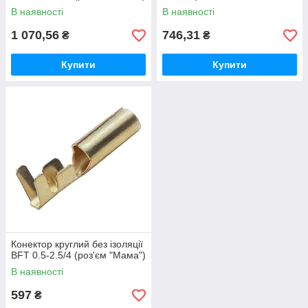
В наявності
В наявності
1 070,56
746,31
₴
₴
Купити
Купити
Конектор круглий без ізоляції
BFT 0.5-2.5/4 (роз'єм "Мама")
В наявності
597
₴