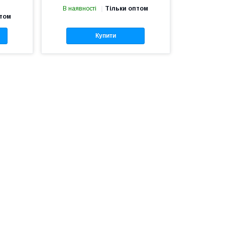
В наявності
Тільки оптом
птом
Купити