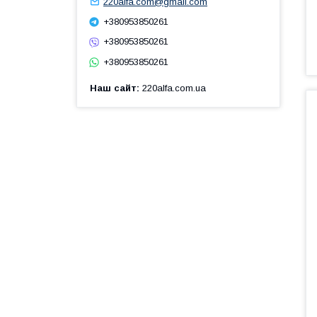
220alfa.com@gmail.com
+380953850261
+380953850261
+380953850261
Наш сайт
220alfa.com.ua