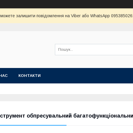
и можете залишити повідомлення на Viber або WhatsApp 0953850261 
НАС
КОНТАКТИ
нструмент обпресувальний багатофункціональн