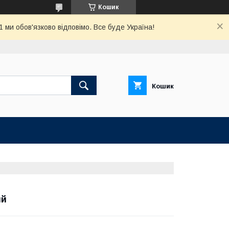
Кошик
ми обов'язково відповімо. Все буде Україна!
Кошик
ий