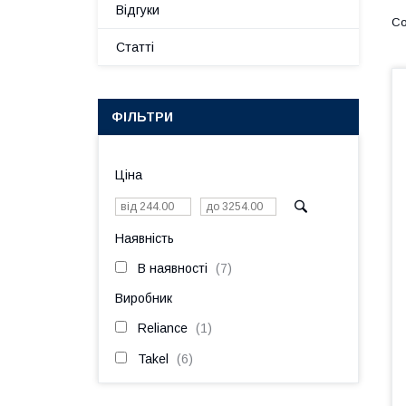
Відгуки
Статті
ФІЛЬТРИ
Ціна
Наявність
В наявності
7
Виробник
Reliance
1
Takel
6