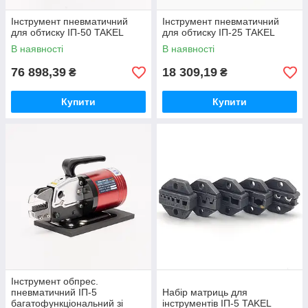
Інструмент пневматичний
Інструмент пневматичний
для обтиску ІП-50 TAKEL
для обтиску ІП-25 TAKEL
В наявності
В наявності
76 898,39
18 309,19
₴
₴
Купити
Купити
Інструмент обпрес.
пневматичний ІП-5
Набір матриць для
багатофункціональний зі
інструментів ІП-5 TAKEL