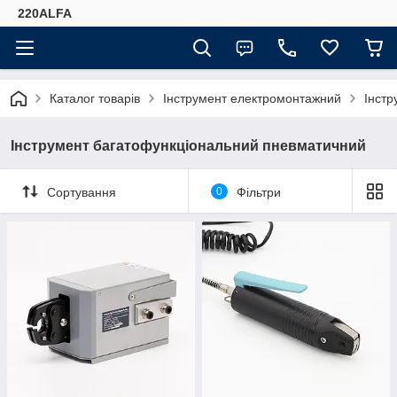
220ALFA
Каталог товарів
Інструмент електромонтажний
Інстр
Інструмент багатофункціональний пневматичний
Сортування
0
Фільтри