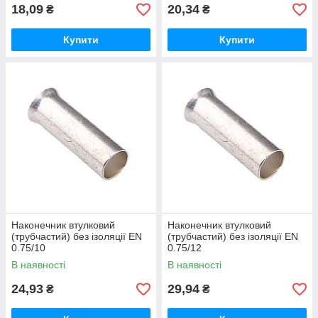
18,09
20,34
₴
₴
Купити
Купити
Наконечник втулковий
Наконечник втулковий
(трубчастий) без ізоляції EN
(трубчастий) без ізоляції EN
0.75/10
0.75/12
В наявності
В наявності
24,93
29,94
₴
₴