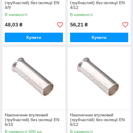
(трубчастий) без ізоляції EN
(трубчастий) без ізоляції EN
4/9
4/12
В наявності
В наявності
48,03
56,21
₴
₴
Купити
Купити
Наконечник втулковий
Наконечник втулковий
(трубчастий) без ізоляції EN
(трубчастий) без ізоляції EN
6/10
6/12
В наявності 500 од.
В наявності