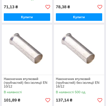
71,13
78,38
₴
₴
Купити
Купити
Наконечник втулковий
Наконечник втулковий
(трубчастий) без ізоляції EN
(трубчастий) без ізоляції EN
10/12
16/12
В наявності
В наявності 500 од.
101,89
137,14
₴
₴