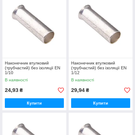
Наконечник втулковий
Наконечник втулковий
(трубчастий) без ізоляції EN
(трубчастий) без ізоляції EN
1/10
1/12
В наявності
В наявності
24,93
29,94
₴
₴
Купити
Купити