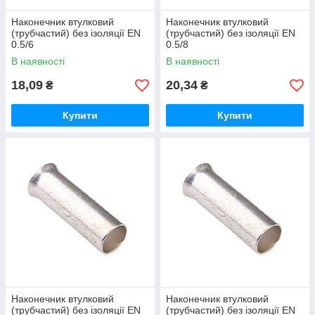
Наконечник втулковий
Наконечник втулковий
(трубчастий) без ізоляції EN
(трубчастий) без ізоляції EN
0.5/6
0.5/8
В наявності
В наявності
18,09
20,34
₴
₴
Купити
Купити
Наконечник втулковий
Наконечник втулковий
(трубчастий) без ізоляції EN
(трубчастий) без ізоляції EN