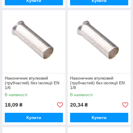
Купити
Купити
Наконечник втулковий
Наконечник втулковий
(трубчастий) без ізоляції EN
(трубчастий) без ізоляції EN
1/6
1/8
В наявності
В наявності
18,09
20,34
₴
₴
Купити
Купити