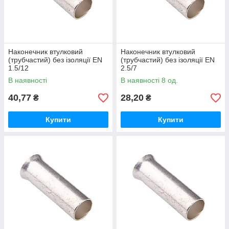
Наконечник втулковий
Наконечник втулковий
(трубчастий) без ізоляції EN
(трубчастий) без ізоляції EN
1.5/12
2.5/7
В наявності
В наявності 8 од.
40,77
28,20
₴
₴
Купити
Купити