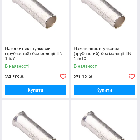
Наконечник втулковий
Наконечник втулковий
(трубчастий) без ізоляції EN
(трубчастий) без ізоляції EN
1.5/7
1.5/10
В наявності
В наявності
24,93
29,12
₴
₴
Купити
Купити