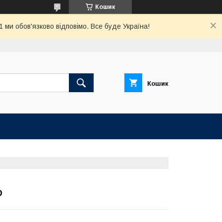
Кошик
ми обов'язково відповімо. Все буде Україна!
Кошик
D