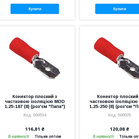
Купити
Купити
Конектор плоский з
Конектор плоский
частковою ізоляцією MDD
частковою ізоляціє
1.25-187 (8) (роз'єм "Папа")
1.25-250 (8) (роз'єм "
500534
500535
116,81 ₴
120,08 ₴
В наявності
Тільки оптом
В наявності
Тільки о