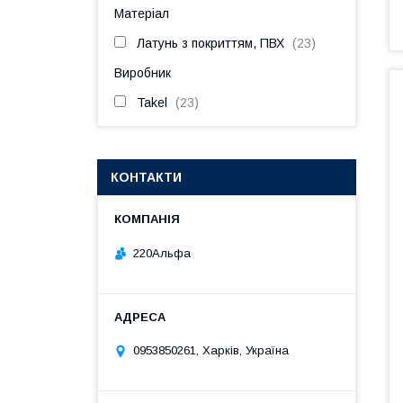
Матеріал
Латунь з покриттям, ПВХ
23
Виробник
Takel
23
КОНТАКТИ
220Альфа
0953850261, Харків, Україна