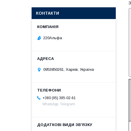
З
КОНТАКТИ
220Альфа
0953850261, Харків, Україна
+380 (95) 385-02-61
WhatsApp. Telegram