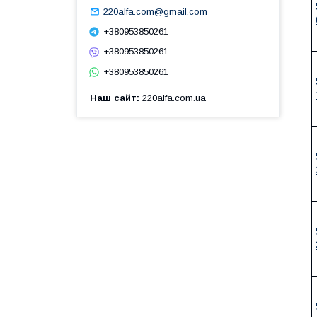
220alfa.com@gmail.com
+380953850261
+380953850261
+380953850261
Наш сайт
220alfa.com.ua