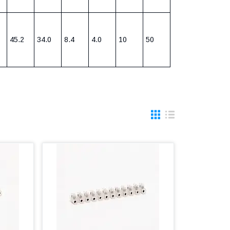
45.2
34.0
8.4
4.0
10
50