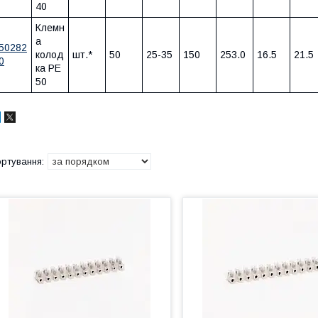
40
Клемн
а
50282
колод
шт.*
50
25-35
150
253.0
16.5
21.5
0
ка PE
50