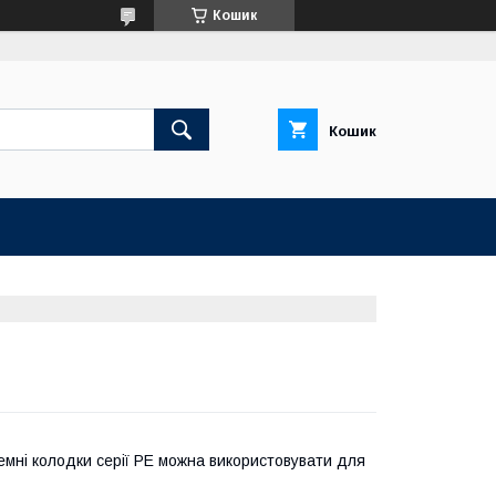
Кошик
Кошик
емні колодки серії РЕ можна використовувати для