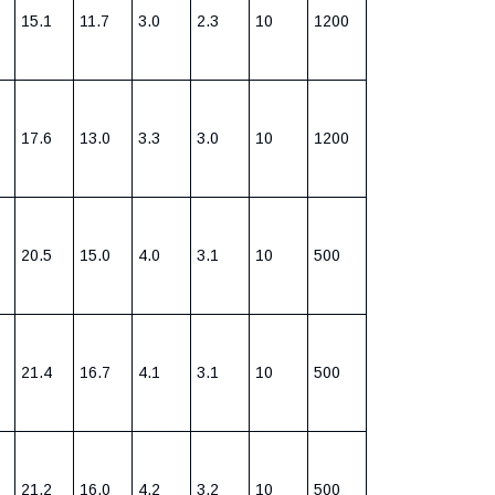
15.1
11.7
3.0
2.3
10
1200
17.6
13.0
3.3
3.0
10
1200
20.5
15.0
4.0
3.1
10
500
21.4
16.7
4.1
3.1
10
500
21.2
16.0
4.2
3.2
10
500