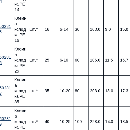
4
ка PE
14
Клемн
а
50281
колод
шт.*
16
6-14
30
163.0
9.0
15.0
5
ка PE
16
Клемн
а
50281
колод
шт.*
25
6-16
60
186.0
11.5
16.7
6
ка PE
25
Клемн
а
50281
колод
шт.*
35
10-20
80
203.0
13.0
17.3
7
ка PE
35
Клемн
а
50281
колод
шт.*
40
10-25
100
228.0
14.0
18.5
9
ка PE