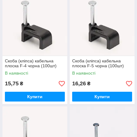
Скоба (кліпса) кабельна
Скоба (кліпса) кабельна
плоска F-4 чорна (100шт)
плоска F-5 чорна (100шт)
В наявності
В наявності
15,75
16,26
₴
₴
Купити
Купити