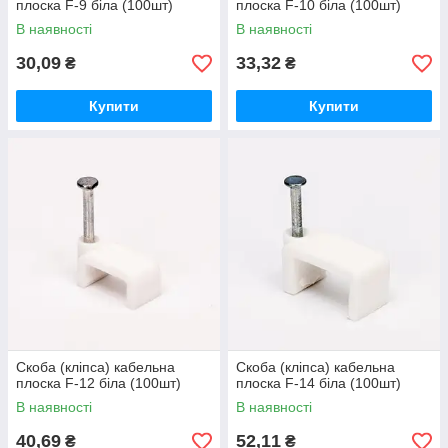
плоска F-9 біла (100шт)
плоска F-10 біла (100шт)
В наявності
В наявності
30,09
33,32
₴
₴
Купити
Купити
Скоба (кліпса) кабельна
Скоба (кліпса) кабельна
плоска F-12 біла (100шт)
плоска F-14 біла (100шт)
В наявності
В наявності
40,69
52,11
₴
₴