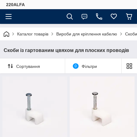
220ALFA
Каталог товарів
Вироби для кріплення кабелю
Скоби
Скоби із гартованим цвяхом для плоских проводів
Сортування
0
Фільтри