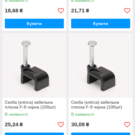
В наявності
В наявності
18,68
21,71
₴
₴
Купити
Купити
Скоба (кліпса) кабельна
Скоба (кліпса) кабельна
плоска F-8 чорна (100шт)
плоска F-9 чорна (100шт)
В наявності
В наявності
25,24
30,09
₴
₴