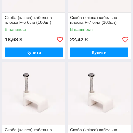
Скоба (кліпса) кабельна
Скоба (кліпса) кабельна
плоска F-6 біла (100шт)
плоска F-7 біла (100шт)
В наявності
В наявності
18,68
22,42
₴
₴
Купити
Купити
Скоба (кліпса) кабельна
Скоба (кліпса) кабельна