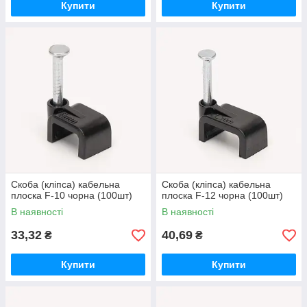
Купити
Купити
Скоба (кліпса) кабельна
Скоба (кліпса) кабельна
плоска F-10 чорна (100шт)
плоска F-12 чорна (100шт)
В наявності
В наявності
33,32
40,69
₴
₴
Купити
Купити