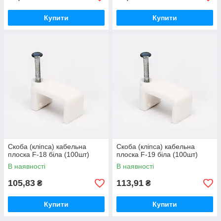
Купити
Купити
Скоба (кліпса) кабельна
Скоба (кліпса) кабельна
плоска F-18 біла (100шт)
плоска F-19 біла (100шт)
В наявності
В наявності
105,83
113,91
₴
₴
Купити
Купити