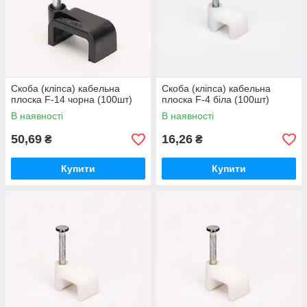
Скоба (кліпса) кабельна
Скоба (кліпса) кабельна
плоска F-14 чорна (100шт)
плоска F-4 біла (100шт)
В наявності
В наявності
50,69
16,26
₴
₴
Купити
Купити