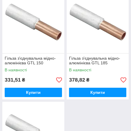
Гільза з'єднувальна мідно-
Гільза з'єднувальна мідно-
алюмінієва GTL 150
алюмінієва GTL 185
В наявності
В наявності
331,51
378,82
₴
₴
Купити
Купити