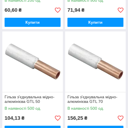
В наявності 200 од.
В наявності 500 од.
60,60
71,94
₴
₴
Купити
Купити
Гільза з'єднувальна мідно-
Гільза з'єднувальна мідно-
алюмінієва GTL 50
алюмінієва GTL 70
В наявності 500 од.
В наявності 500 од.
104,13
156,25
₴
₴