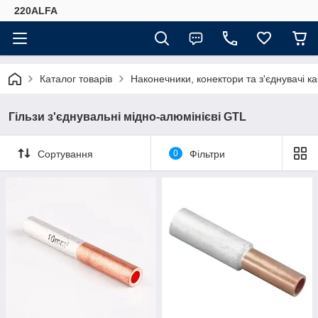
220ALFA
Каталог товарів
Наконечники, конектори та з'єднувачі к
Гільзи з'єднувальні мідно-алюмінієві GТL
Сортування
0
Фільтри