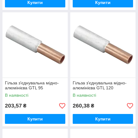
Купити
Купити
Гільза з'єднувальна мідно-
Гільза з'єднувальна мідно-
алюмінієва GTL 95
алюмінієва GTL 120
В наявності
В наявності
203,57
260,38
₴
₴
Купити
Купити