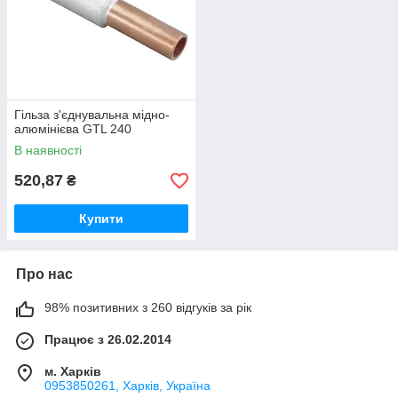
Гільза з'єднувальна мідно-
алюмінієва GTL 240
В наявності
520,87
₴
Купити
Про нас
98% позитивних з 260 відгуків за рік
Працює з 26.02.2014
м. Харків
0953850261, Харків, Україна