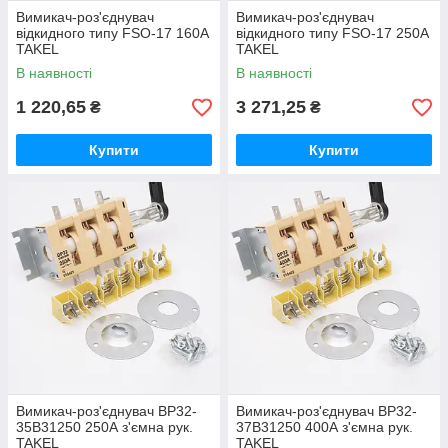
Вимикач-роз'єднувач
Вимикач-роз'єднувач
відкидного типу FSO-17 160A
відкидного типу FSO-17 250A
TAKEL
TAKEL
В наявності
В наявності
1 220,65
3 271,25
₴
₴
Купити
Купити
Вимикач-роз'єднувач ВР32-
Вимикач-роз'єднувач ВР32-
35В31250 250А з'ємна рук.
37В31250 400А з'ємна рук.
TAKEL
TAKEL