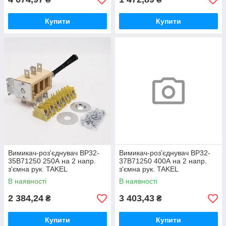
Купити
Купити
Вимикач-роз'єднувач ВР32-
Вимикач-роз'єднувач ВР32-
35B71250 250А на 2 напр.
37B71250 400А на 2 напр.
з'ємна рук. TAKEL
з'ємна рук. TAKEL
В наявності
В наявності
2 384,24
3 403,43
₴
₴
Купити
Купити