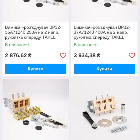
Вимикач-роз'єднувач ВР32-
Вимикач-роз'єднувач ВР32-
35A71240 250А на 2 напр.
37A71240 400А на 2 напр.
рукоятка спереду TAKEL
рукоятка спереду TAKEL
В наявності
В наявності
2 876,62
3 934,38
₴
₴
Купити
Купити