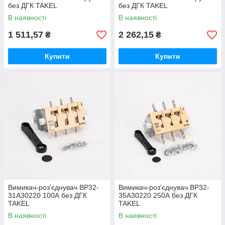
без ДГК TAKEL
без ДГК TAKEL
В наявності
В наявності
1 511,57
2 262,15
₴
₴
Купити
Купити
Вимикач-роз'єднувач ВР32-
Вимикач-роз'єднувач ВР32-
31А30220 100А без ДГК
35А30220 250А без ДГК
TAKEL
TAKEL
В наявності
В наявності