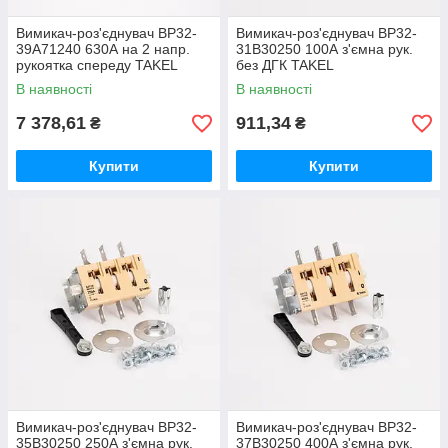
Вимикач-роз'єднувач ВР32-
Вимикач-роз'єднувач ВР32-
39A71240 630А на 2 напр.
31В30250 100А з'ємна рук.
рукоятка спереду TAKEL
без ДГК TAKEL
В наявності
В наявності
7 378,61
911,34
₴
₴
Купити
Купити
Вимикач-роз'єднувач ВР32-
Вимикач-роз'єднувач ВР32-
35В30250 250А з'ємна рук.
37В30250 400А з'ємна рук.