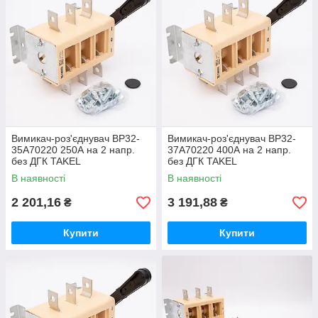
Вимикач-роз'єднувач ВР32-
Вимикач-роз'єднувач ВР32-
35А70220 250А на 2 напр.
37А70220 400А на 2 напр.
без ДГК TAKEL
без ДГК TAKEL
В наявності
В наявності
2 201,16
3 191,88
₴
₴
Купити
Купити