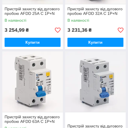
Пристрій захисту від дугового
Пристрій захисту від дугового
пробою AFDD 25А С 1P+N
пробою AFDD 32А С 1P+N
В наявності
В наявності
3 254,99
3 231,36
₴
₴
Купити
Купити
Пристрій захисту від дугового
пробою AFDD 63А С 1P+N
Пристрій захисту від дугового