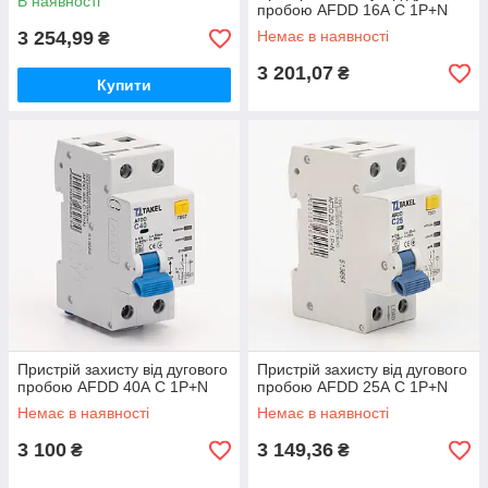
В наявності
пробою AFDD 16А С 1P+N
3 254,99
Немає в наявності
₴
3 201,07
₴
Купити
Пристрій захисту від дугового
Пристрій захисту від дугового
пробою AFDD 40А С 1P+N
пробою AFDD 25А С 1P+N
Немає в наявності
Немає в наявності
3 100
3 149,36
₴
₴