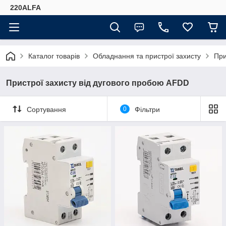
220ALFA
Каталог товарів
Обладнання та пристрої захисту
При
Пристрої захисту від дугового пробою AFDD
Сортування
0
Фільтри