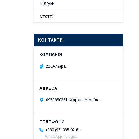
Відгуки
Статті
КОНТАКТИ
220Альфа
0953850261, Харків, Україна
+380 (95) 385-02-61
WhatsApp. Telegram