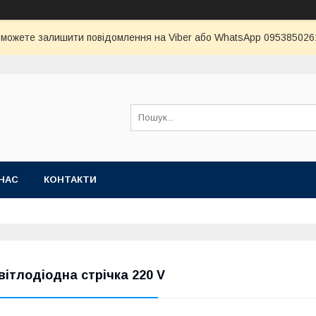
и можете залишити повідомлення на Viber або WhatsApp 0953850261 
НАС
КОНТАКТИ
вітлодіодна стрічка 220 V