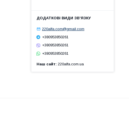
220alfa.com@gmail.com
+380953850261
+380953850261
+380953850261
Наш сайт
220alfa.com.ua