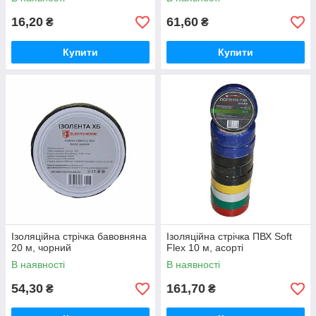
16,20
61,60
₴
₴
Купити
Купити
Ізоляційна стрічка бавовняна
Ізоляційна стрічка ПВХ Soft
20 м, чорний
Flex 10 м, асорті
В наявності
В наявності
54,30
161,70
₴
₴