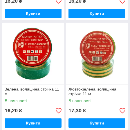
16,20
16,20
₴
₴
Купити
Купити
Зелена ізоляційна стрічка 11
Жовто-зелена ізоляційна
м
стрічка 11 м
В наявності
В наявності
16,20
17,30
₴
₴
Купити
Купити