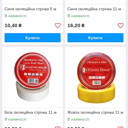
Синя ізоляційна стрічка 5 м
Синя ізоляційна стрічка 11 м
В наявності
В наявності
10,40
16,20
₴
₴
Купити
Купити
Біла ізоляційна стрічка 11 м
Жовта ізоляційна стрічка 11 м
В наявності
В наявності