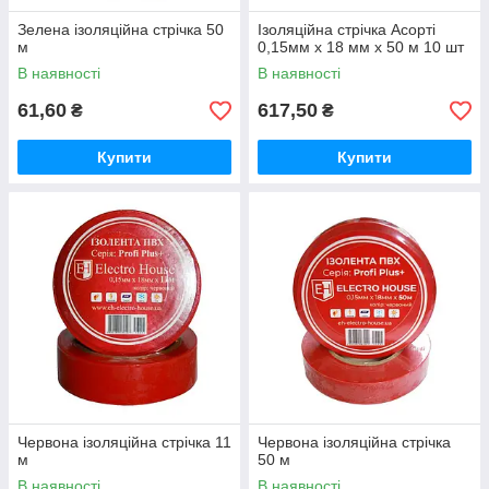
Зелена ізоляційна стрічка 50
Ізоляційна стрічка Асорті
м
0,15мм x 18 мм x 50 м 10 шт
В наявності
В наявності
61,60
617,50
₴
₴
Купити
Купити
Червона ізоляційна стрічка 11
Червона ізоляційна стрічка
м
50 м
В наявності
В наявності