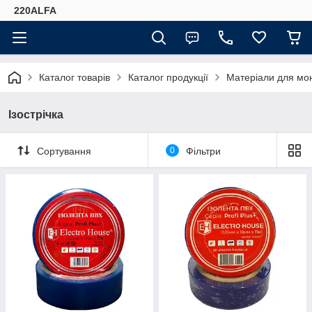
220ALFA
Каталог товарів
Каталог продукції
Матеріали для мо
Ізострічка
Сортування
0
Фільтри