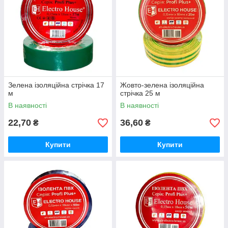
Зелена ізоляційна стрічка 17
Жовто-зелена ізоляційна
м
стрічка 25 м
В наявності
В наявності
22,70
36,60
₴
₴
Купити
Купити