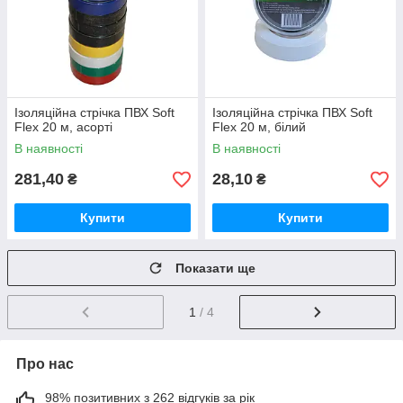
Ізоляційна стрічка ПВХ Soft
Ізоляційна стрічка ПВХ Soft
Flex 20 м, асорті
Flex 20 м, білий
В наявності
В наявності
281,40
28,10
₴
₴
Купити
Купити
Показати ще
1
/ 4
Про нас
98% позитивних з 262 відгуків за рік