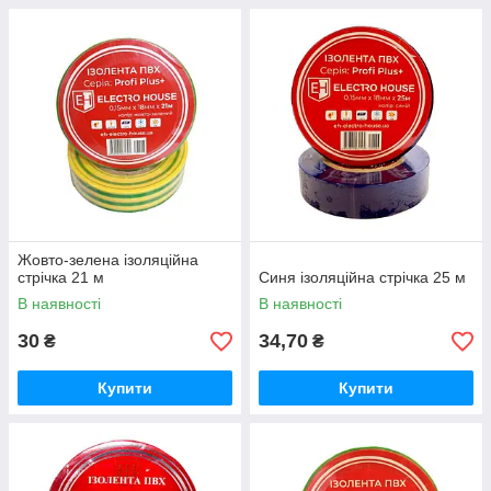
Жовто-зелена ізоляційна
стрічка 21 м
Синя ізоляційна стрічка 25 м
В наявності
В наявності
30
34,70
₴
₴
Купити
Купити